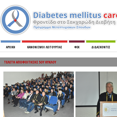
ΑΡΧΙΚΗ
ΚΑΝΟΝΙΣΜOΙ ΛΕΙΤΟΥΡΓΙΑΣ
ΦΕΚ
ΔΙΔΑΣΚΟΝΤΕΣ
ΜΙΚΡΟΑΓΓΕΙΑΚΕΣ ΚΑΙ ΜΑΚΡΟΑΓΓΓΕΙΑΚΕΣ ΕΠΙΠΛΟΚΕΣ ΤΟΥ ΣΑΚΧΑΡΩΔΗ ΔΙΑΒΗΤΗ
ΤΕΛΕΤΗ ΑΠΟΦΟΙΤΗΣΗΣ 5ΟΥ ΚΥΚΛΟΥ