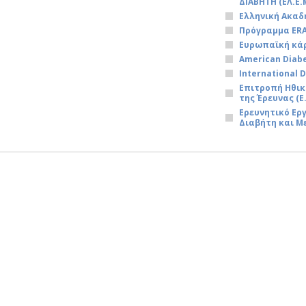
ΔΙΑΒΗΤΗ (ΕΛ.Ε.Μ
Ελληνική Ακαδ
Πρόγραμμα ER
Ευρωπαϊκή κά
American Diabe
International 
Επιτροπή Ηθικ
της Έρευνας (Ε.
Ερευνητικό Ε
Διαβήτη και Μ