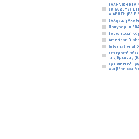
ΕΛΛΗΝΙΚΗ ΕΤΑΙ
ΕΚΠΑΙΔΕΥΣΗΣ Γ
ΔΙΑΒΗΤΗ (ΕΛ.Ε.Μ
Ελληνική Ακαδ
Πρόγραμμα ER
Ευρωπαϊκή κά
American Diabe
International 
Επιτροπή Ηθικ
της Έρευνας (Ε.
Ερευνητικό Ε
Διαβήτη και Μ