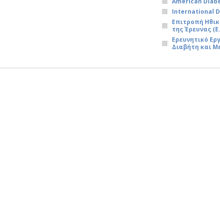
American Diabe
International 
Επιτροπή Ηθικ
της Έρευνας (Ε.
Ερευνητικό Ε
Διαβήτη και Μ